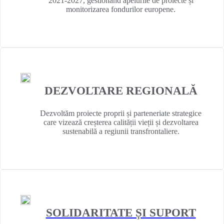
2021-2027, gestionând apelurile de proiecte și
monitorizarea fondurilor europene.
DEZVOLTARE REGIONALĂ
Dezvoltăm proiecte proprii și parteneriate strategice
care vizează creșterea calității vieții și dezvoltarea
sustenabilă a regiunii transfrontaliere.
SOLIDARITATE ȘI SUPORT