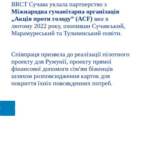
BRCT Сучава уклала партнерство з
Міжнародна гуманітарна організація
„Акція проти голоду” (ACF)
вже в
лютому 2022 року, охопивши Сучавський,
Марамуреський та Тульчинський повіти.
Співпраця призвела до реалізації пілотного
проекту для Румунії, проекту прямої
фінансової допомоги сім'ям біженців
шляхом розповсюдження карток для
покриття їхніх повсякденних потреб.