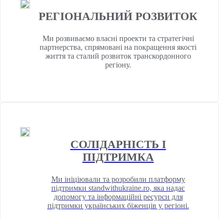
РЕГІОНАЛЬНИЙ РОЗВИТОК
Ми розвиваємо власні проекти та стратегічні
партнерства, спрямовані на покращення якості
життя та сталий розвиток транскордонного
регіону.
СОЛІДАРНІСТЬ І
ПІДТРИМКА
Ми ініціювали та розробили платформу
підтримки standwithukraine.ro, яка надає
допомогу та інформаційні ресурси для
підтримки українських біженців у регіоні.