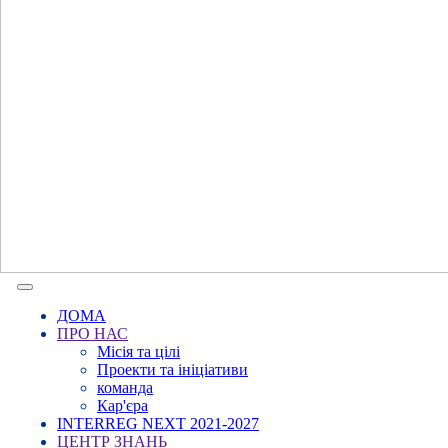
ДОМА
ПРО НАС
Місія та цілі
Проекти та ініціативи
команда
Кар'єра
INTERREG NEXT 2021-2027
ЦЕНТР ЗНАНЬ