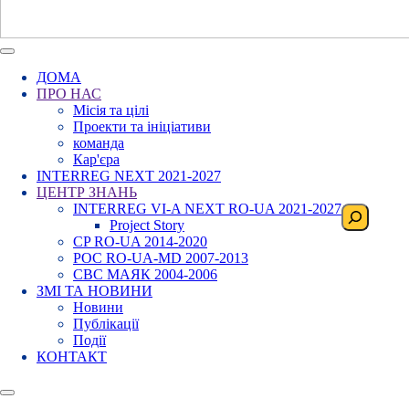
ДОМА
ПРО НАС
Місія та цілі
Проекти та ініціативи
команда
Кар'єра
INTERREG NEXT 2021-2027
ЦЕНТР ЗНАНЬ
INTERREG VI-A NEXT RO-UA 2021-2027
Пошук
Project Story
CP RO-UA 2014-2020
POC RO-UA-MD 2007-2013
CBC МАЯК 2004-2006
ЗМІ ТА НОВИНИ
Новини
Публікації
Події
КОНТАКТ