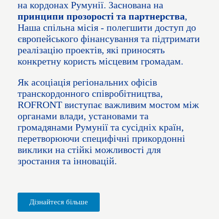
на кордонах Румунії. Заснована на
принципи прозорості та партнерства
,
Наша спільна місія - полегшити доступ до
європейського фінансування та підтримати
реалізацію проектів, які приносять
конкретну користь місцевим громадам.
Як асоціація регіональних офісів
транскордонного співробітництва,
ROFRONT виступає важливим мостом між
органами влади, установами та
громадянами Румунії та сусідніх країн,
перетворюючи специфічні прикордонні
виклики на стійкі можливості для
зростання та інновацій.
Дізнайтеся більше