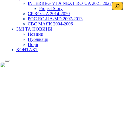
INTERREG VI-A NEXT RO-UA 2021-2027
Пошук
Project Story
CP RO-UA 2014-2020
POC RO-UA-MD 2007-2013
CBC МАЯК 2004-2006
ЗМІ ТА НОВИНИ
Новини
Публікації
Події
КОНТАКТ