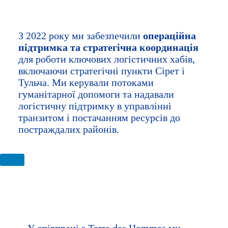
ЛОГІСТИЧНІ ХАБИ
З 2022 року ми забезпечили
операційна
підтримка та стратегічна координація
для роботи ключових логістичних хабів,
включаючи стратегічні пункти Сірет і
Тульча. Ми керували потоками
гуманітарної допомоги та надавали
логістичну підтримку в управлінні
транзитом і постачанням ресурсів до
постраждалих районів.
Партнерство з ТГР: стійкість і захист