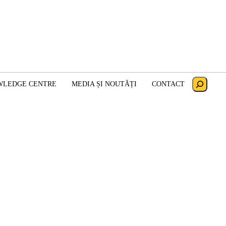
Search
WLEDGE CENTRE
MEDIA ȘI NOUTĂȚI
CONTACT
olonia!