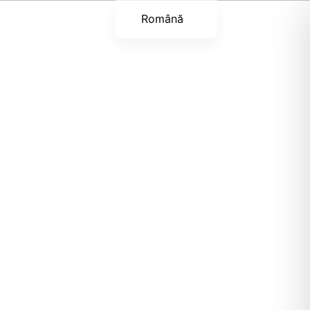
Română
English (UK)
Українська