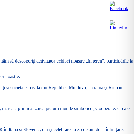
tăm să descoperiți activitatea echipei noastre „în teren”, participările la
or noastre:
orități și societatea civilă din Republica Moldova, Ucraina și România.
cea, marcată prin realizarea picturii murale simbolice „Cooperate. Create.
 Italia și Slovenia, dar și celebrarea a 35 de ani de la înființarea