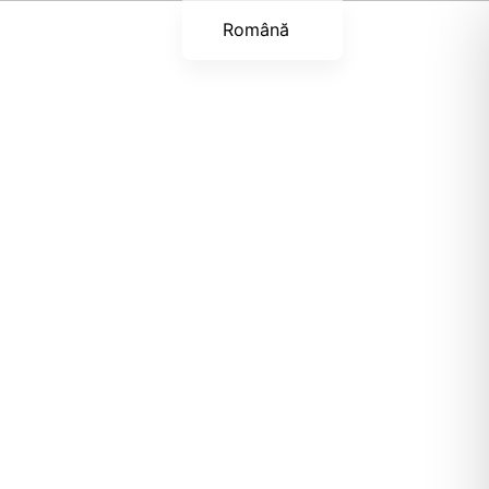
Română
English (UK)
Українська