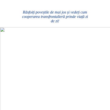
Răsfoiți poveștile de mai jos și vedeți cum
cooperarea transfrontalieră prinde viață zi
de zi!