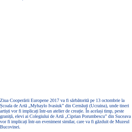
Ziua Cooperării Europene 2017 va fi sărbătorită pe 13 octombrie la
Școala de Artă „Myhaylo Ivasiuk” din Cernăuți (Ucraina), unde tineri
artiști vor fi implicați într-un atelier de creație. În același timp, peste
graniță, elevi ai Colegiului de Artă „Ciprian Porumbescu” din Suceava
vor fi implicați într-un eveniment similar, care va fi găzduit de Muzeul
Bucovinei.