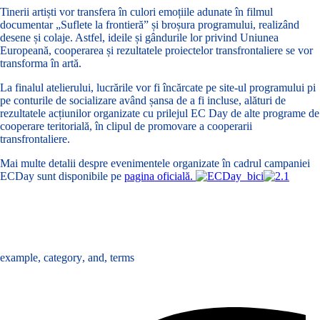
Tinerii artiști vor transfera în culori emoțiile adunate în filmul
documentar „Suflete la frontieră” și broșura programului, realizând
desene și colaje. Astfel, ideile și gândurile lor privind Uniunea
Europeană, cooperarea și rezultatele proiectelor transfrontaliere se vor
transforma în artă.
La finalul atelierului, lucrările vor fi încărcate pe site-ul programului pi
pe conturile de socializare având șansa de a fi incluse, alături de
rezultatele acțiunilor organizate cu prilejul EC Day de alte programe de
cooperare teritorială, în clipul de promovare a cooperarii
transfrontaliere.
Mai multe detalii despre evenimentele organizate în cadrul campaniei
ECDay sunt disponibile pe
pagina oficială.
Tags :
example
,
category
,
and
,
terms
Share :