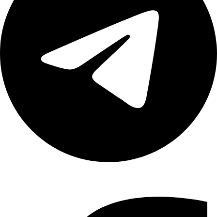
Share :