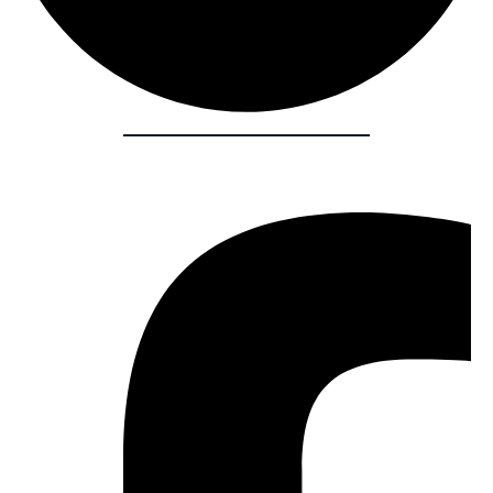
Share :