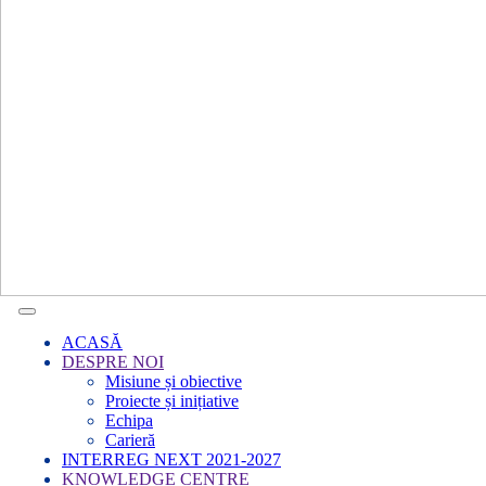
ACASĂ
DESPRE NOI
Misiune și obiective
Proiecte și inițiative
Echipa
Carieră
INTERREG NEXT 2021-2027
KNOWLEDGE CENTRE