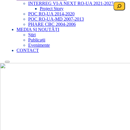
INTERREG VI-A NEXT RO-UA 2021-2027
Search
Project Story
POC RO-UA 2014-2020
POC RO-UA-MD 2007-2013
PHARE CBC 2004-2006
MEDIA ȘI NOUTĂȚI
Știri
Publicații
Evenimente
CONTACT