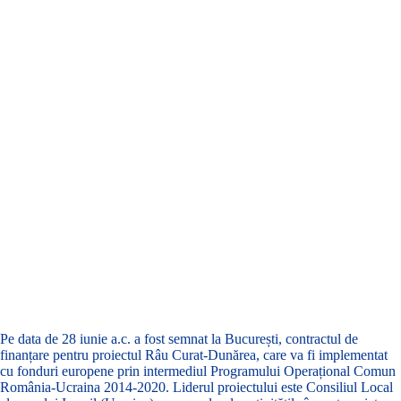
Pe data de 28 iunie a.c. a fost semnat la București, contractul de
finanțare pentru proiectul Râu Curat-Dunărea, care va fi implementat
cu fonduri europene prin intermediul Programului Operațional Comun
România-Ucraina 2014-2020. Liderul proiectului este Consiliul Local