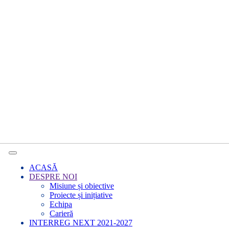
ACASĂ
DESPRE NOI
Misiune și obiective
Proiecte și inițiative
Echipa
Carieră
INTERREG NEXT 2021-2027