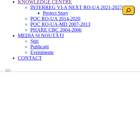
KNOWLEDGE CENTRE
INTERREG VI-A NEXT RO-UA 2021-2027
Search
Project Story
POC RO-UA 2014-2020
POC RO-UA-MD 2007-2013
PHARE CBC 2004-2006
MEDIA ȘI NOUTĂȚI
Știri
Publicații
Evenimente
CONTACT