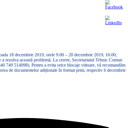
rioada 18 decembrie 2019, orele 9.00 – 20 decembrie 2019, 16.00,
 de a rezolva această problemă. La cerere, Secretariatul Tehnic Comun
40 749 514098). Pentru a evita orice blocaje viitoare, vă recomandăm
terea de documentelor adiționale în format print, respectiv 6 decembrie