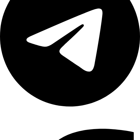
Share :