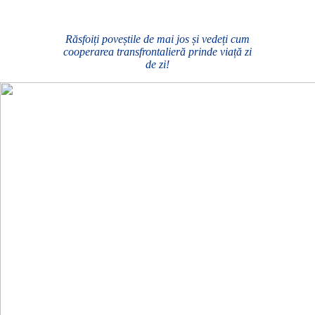
Răsfoiți poveștile de mai jos și vedeți cum
cooperarea transfrontalieră prinde viață zi
de zi!