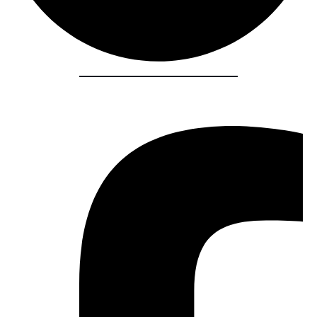
Share :