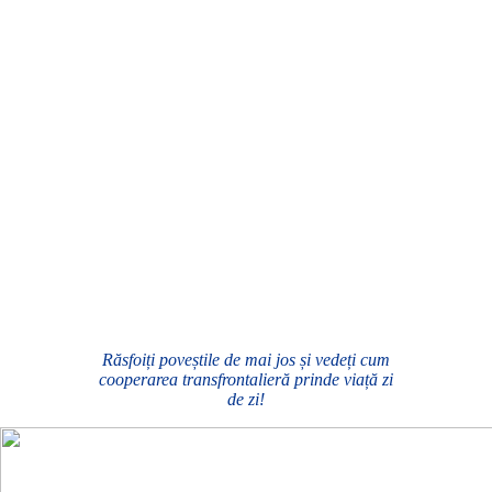
Răsfoiți poveștile de mai jos și vedeți cum
cooperarea transfrontalieră prinde viață zi
de zi!