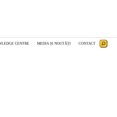
Search
WLEDGE CENTRE
MEDIA ȘI NOUTĂȚI
CONTACT