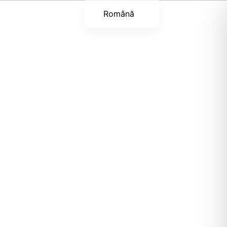
Română
English (UK)
Українська