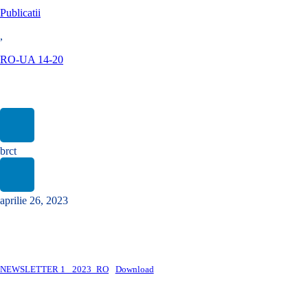
Publicatii
,
RO-UA 14-20
Newsletter #1/2023 POC RO-UA 2014-2020
brct
aprilie 26, 2023
NEWSLETTER 1_ 2023_RO
Download