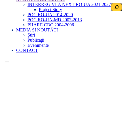
INTERREG VI-A NEXT RO-UA 2021-2027
Search
Project Story
POC RO-UA 2014-2020
POC RO-UA-MD 2007-2013
PHARE CBC 2004-2006
MEDIA ȘI NOUTĂȚI
Știri
Publicații
Evenimente
CONTACT