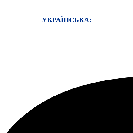
УКРАЇНСЬКА: