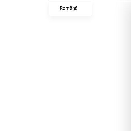
Română
English (UK)
Українська