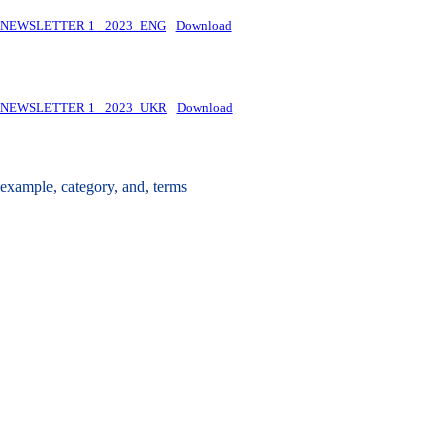
NEWSLETTER 1_ 2023_ENG
Download
NEWSLETTER 1_ 2023_UKR
Download
Tags :
example
,
category
,
and
,
terms
Share :