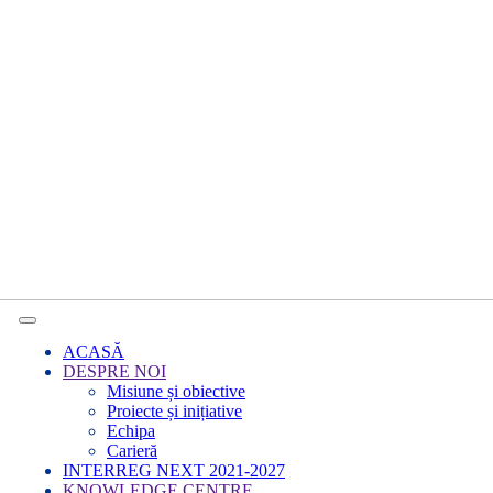
ACASĂ
DESPRE NOI
Misiune și obiective
Proiecte și inițiative
Echipa
Carieră
INTERREG NEXT 2021-2027
KNOWLEDGE CENTRE