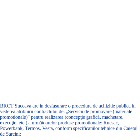
BRCT Suceava are in desfasurare o procedura de achizitie publica in
vederea atribuirii contractului de: „Servicii de promovare (materiale
promotionale)” pentru realizarea (concepţie grafică, machetare,
execuţie, etc.) a următoarelor produse promotionale: Rucsac,
Powerbank, Termos, Vesta, conform specificatiilor tehnice din Caietul
de Sarcini: