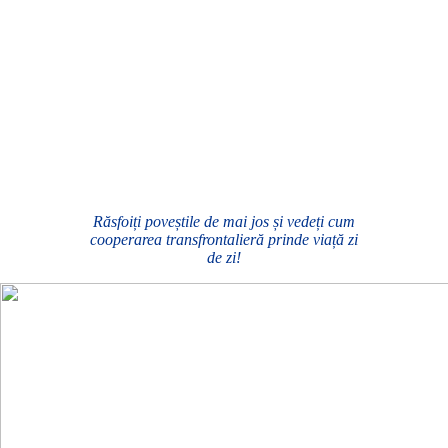
Răsfoiți poveștile de mai jos și vedeți cum
cooperarea transfrontalieră prinde viață zi
de zi!