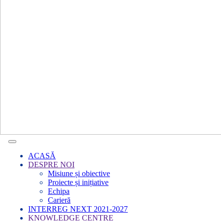
ACASĂ
DESPRE NOI
Misiune și obiective
Proiecte și inițiative
Echipa
Carieră
INTERREG NEXT 2021-2027
KNOWLEDGE CENTRE