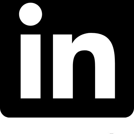
Procedura simplificata pentru atribuirea contractului