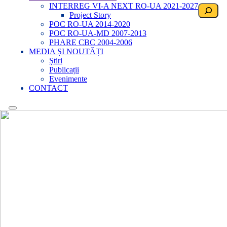
INTERREG VI-A NEXT RO-UA 2021-2027
Search
Project Story
POC RO-UA 2014-2020
POC RO-UA-MD 2007-2013
PHARE CBC 2004-2006
MEDIA ȘI NOUTĂȚI
Știri
Publicații
Evenimente
CONTACT