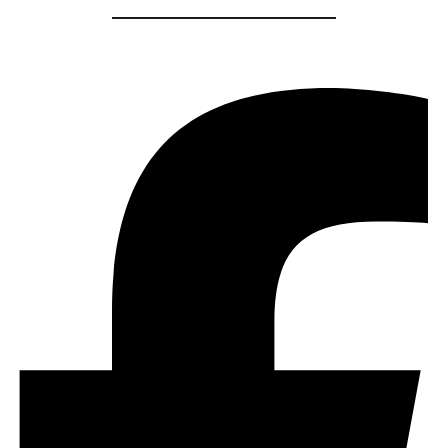
Share :