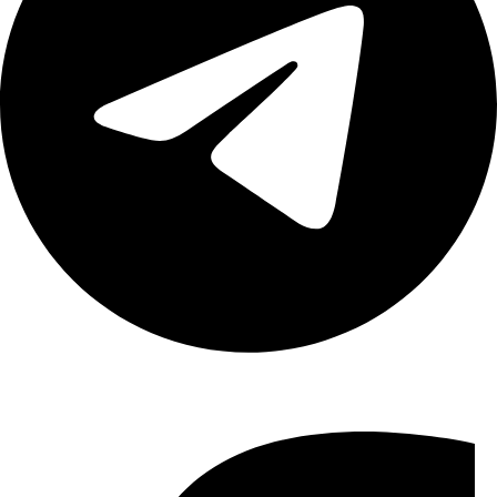
Share :