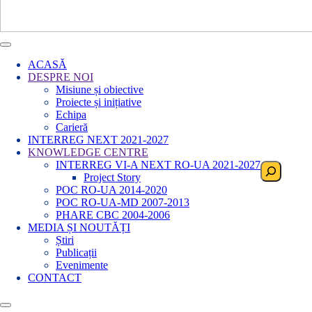
ACASĂ
DESPRE NOI
Misiune și obiective
Proiecte și inițiative
Echipa
Carieră
INTERREG NEXT 2021-2027
KNOWLEDGE CENTRE
INTERREG VI-A NEXT RO-UA 2021-2027
Search
Project Story
POC RO-UA 2014-2020
POC RO-UA-MD 2007-2013
PHARE CBC 2004-2006
MEDIA ȘI NOUTĂȚI
Știri
Publicații
Evenimente
CONTACT