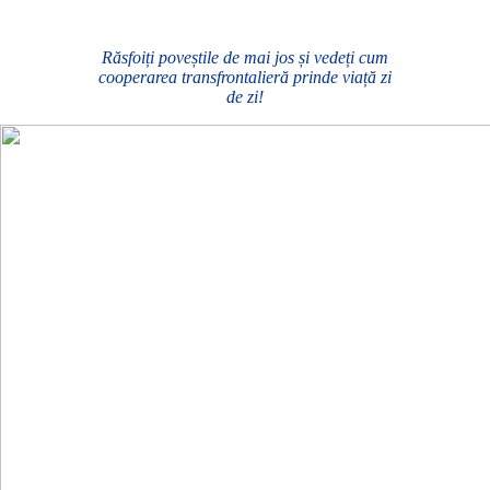
Răsfoiți poveștile de mai jos și vedeți cum
cooperarea transfrontalieră prinde viață zi
de zi!