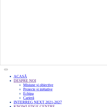
ACASĂ
DESPRE NOI
Misiune și obiective
Proiecte și inițiative
Echipa
Carieră
INTERREG NEXT 2021-2027
KNOWLEDGE CENTRE