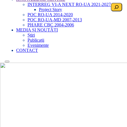
INTERREG VI-A NEXT RO-UA 2021-2027
Search
Project Story
POC RO-UA 2014-2020
POC RO-UA-MD 2007-2013
PHARE CBC 2004-2006
MEDIA ȘI NOUTĂȚI
Știri
Publicații
Evenimente
CONTACT