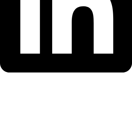
Newsflash #8/2023 – ENI CBC Romania – Ukraine
2014 – 2020