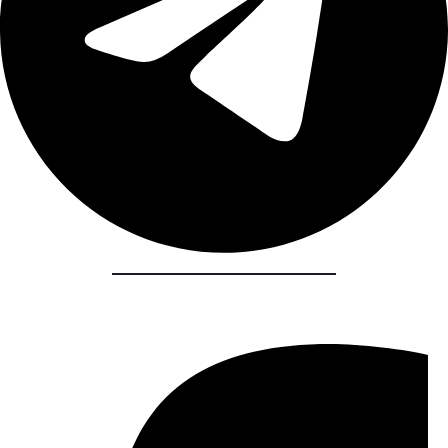
Share :