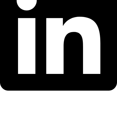
Ziua Cooperării Interreg 2023 – Competențe pentru
viitor!