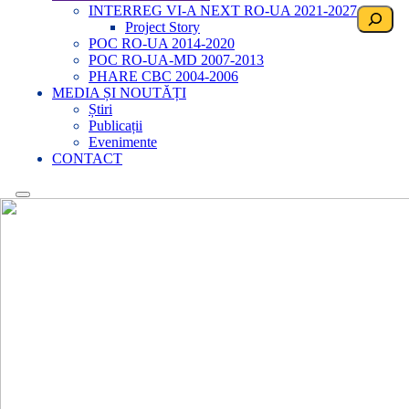
INTERREG VI-A NEXT RO-UA 2021-2027
Search
Project Story
POC RO-UA 2014-2020
POC RO-UA-MD 2007-2013
PHARE CBC 2004-2006
MEDIA ȘI NOUTĂȚI
Știri
Publicații
Evenimente
CONTACT