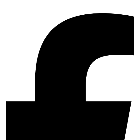
Share :