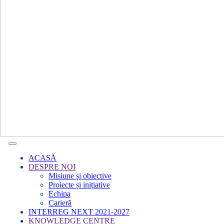
ACASĂ
DESPRE NOI
Misiune și obiective
Proiecte și inițiative
Echipa
Carieră
INTERREG NEXT 2021-2027
KNOWLEDGE CENTRE