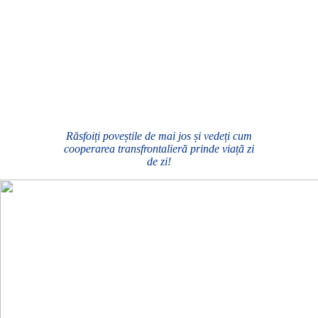
Răsfoiți poveștile de mai jos și vedeți cum
cooperarea transfrontalieră prinde viață zi
de zi!