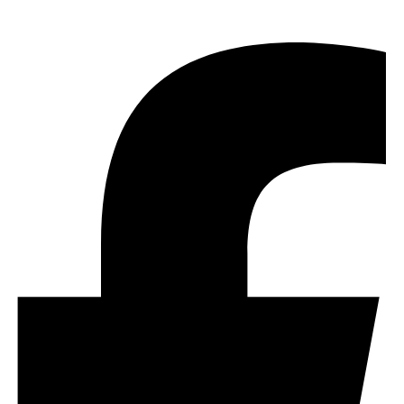
Share :