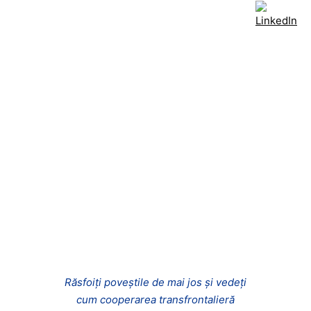
Răsfoiți poveștile de mai jos și vedeți
cum cooperarea transfrontalieră