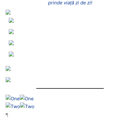
prinde viață zi de zi!