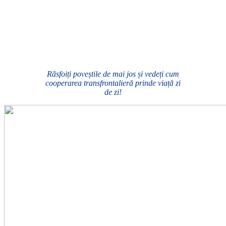
Răsfoiți poveștile de mai jos și vedeți cum
cooperarea transfrontalieră prinde viață zi
de zi!