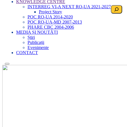
KNOWLEDGE CENTRE
INTERREG VI-A NEXT RO-UA 2021-2027
Search
Project Story
POC RO-UA 2014-2020
POC RO-UA-MD 2007-2013
PHARE CBC 2004-2006
MEDIA ȘI NOUTĂȚI
Știri
Publicații
Evenimente
CONTACT