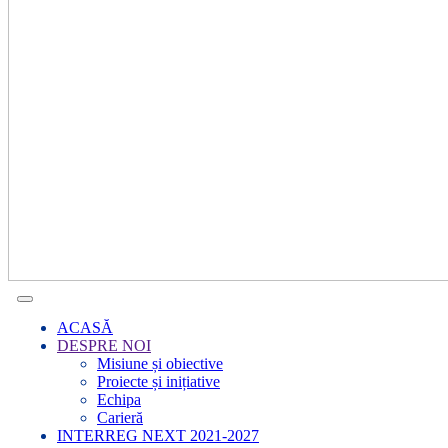
ACASĂ
DESPRE NOI
Misiune și obiective
Proiecte și inițiative
Echipa
Carieră
INTERREG NEXT 2021-2027