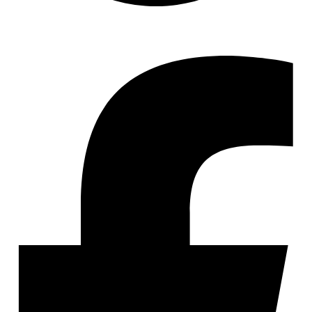
Share :