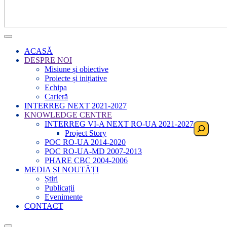
ACASĂ
DESPRE NOI
Misiune și obiective
Proiecte și inițiative
Echipa
Carieră
INTERREG NEXT 2021-2027
KNOWLEDGE CENTRE
INTERREG VI-A NEXT RO-UA 2021-2027
Search
Project Story
POC RO-UA 2014-2020
POC RO-UA-MD 2007-2013
PHARE CBC 2004-2006
MEDIA ȘI NOUTĂȚI
Știri
Publicații
Evenimente
CONTACT