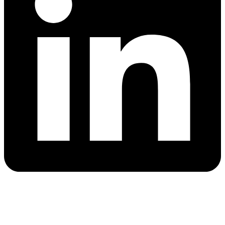
Sesiuni de instruire pentru al doilea apel de proiecte
standard Interreg NEXT România – Ucraina