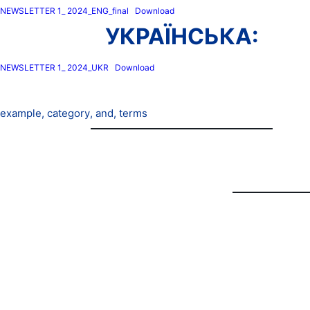
NEWSLETTER 1_ 2024_ENG_final
Download
УКРАЇНСЬКА:
NEWSLETTER 1_ 2024_UKR
Download
Tags :
example
,
category
,
and
,
terms
PROGRAMME CLOSURE 