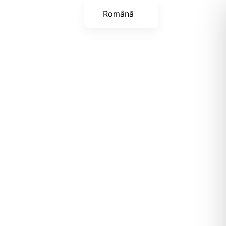
Română
English (UK)
Українська