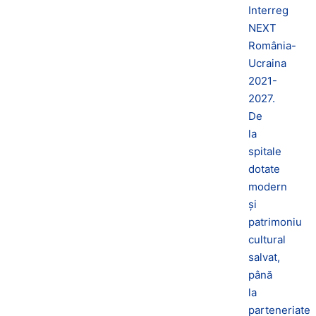
Interreg
NEXT
România-
Ucraina
2021-
2027.
De
la
spitale
dotate
modern
și
patrimoniu
cultural
salvat,
până
la
parteneriate