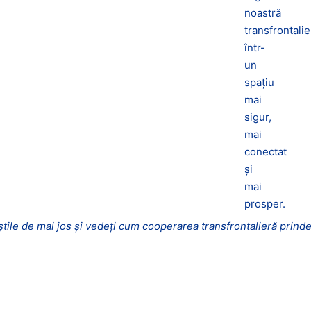
noastră
transfrontalie
într-
un
spațiu
mai
sigur,
mai
conectat
și
mai
prosper.
tile de mai jos și vedeți cum cooperarea transfrontalieră prinde 