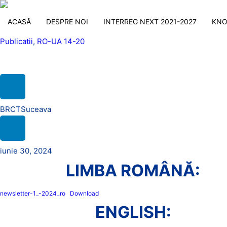
ACASĂ
DESPRE NOI
INTERREG NEXT 2021-2027
KNO
Publicatii
,
RO-UA 14-20
PROGRAMME CLOSURE Newsletter #
BRCTSuceava
iunie 30, 2024
LIMBA ROMÂNĂ:
newsletter-1_-2024_ro
Download
ENGLISH: