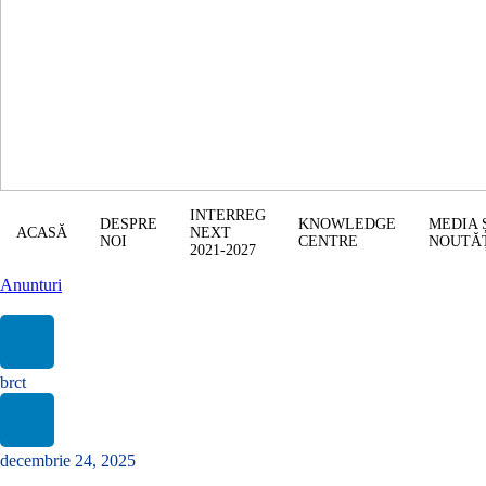
INTERREG
DESPRE
KNOWLEDGE
MEDIA 
ACASĂ
NEXT
NOI
CENTRE
NOUTĂ
2021-2027
Anunturi
BRCT Suceava vă urează Crăciun fericit și un An Nou prosper!
brct
decembrie 24, 2025