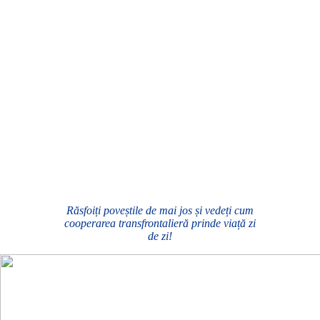
Răsfoiți poveștile de mai jos și vedeți cum
cooperarea transfrontalieră prinde viață zi
de zi!