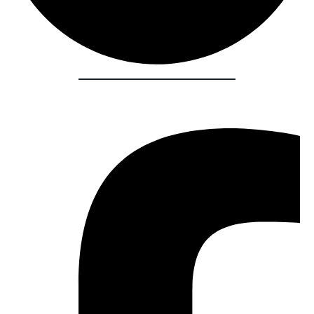
Share :