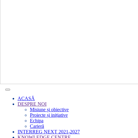
ACASĂ
DESPRE NOI
Misiune și obiective
Proiecte și inițiative
Echipa
Carieră
INTERREG NEXT 2021-2027
KNOWLEDGE CENTRE