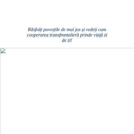
Răsfoiți poveștile de mai jos și vedeți cum
cooperarea transfrontalieră prinde viață zi
de zi!