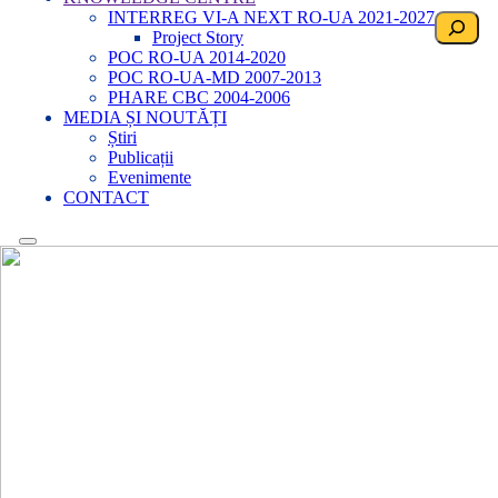
INTERREG VI-A NEXT RO-UA 2021-2027
Search
Project Story
POC RO-UA 2014-2020
POC RO-UA-MD 2007-2013
PHARE CBC 2004-2006
MEDIA ȘI NOUTĂȚI
Știri
Publicații
Evenimente
CONTACT