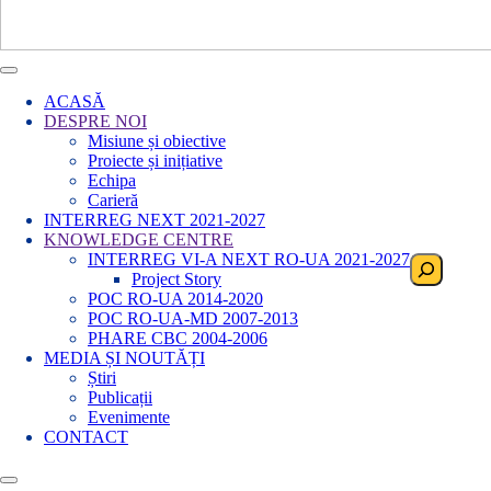
ACASĂ
DESPRE NOI
Misiune și obiective
Proiecte și inițiative
Echipa
Carieră
INTERREG NEXT 2021-2027
KNOWLEDGE CENTRE
INTERREG VI-A NEXT RO-UA 2021-2027
Search
Project Story
POC RO-UA 2014-2020
POC RO-UA-MD 2007-2013
PHARE CBC 2004-2006
MEDIA ȘI NOUTĂȚI
Știri
Publicații
Evenimente
CONTACT