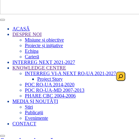
ACASĂ
DESPRE NOI
Misiune și obiective
Proiecte și inițiative
Echipa
Carieră
INTERREG NEXT 2021-2027
KNOWLEDGE CENTRE
INTERREG VI-A NEXT RO-UA 2021-2027
Search
Project Story
POC RO-UA 2014-2020
POC RO-UA-MD 2007-2013
PHARE CBC 2004-2006
MEDIA ȘI NOUTĂȚI
Știri
Publicații
Evenimente
CONTACT