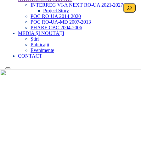
INTERREG VI-A NEXT RO-UA 2021-2027
Search
Project Story
POC RO-UA 2014-2020
POC RO-UA-MD 2007-2013
PHARE CBC 2004-2006
MEDIA ȘI NOUTĂȚI
Știri
Publicații
Evenimente
CONTACT