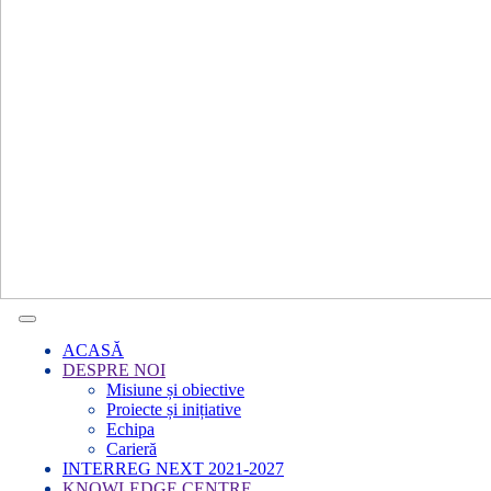
ACASĂ
DESPRE NOI
Misiune și obiective
Proiecte și inițiative
Echipa
Carieră
INTERREG NEXT 2021-2027
KNOWLEDGE CENTRE