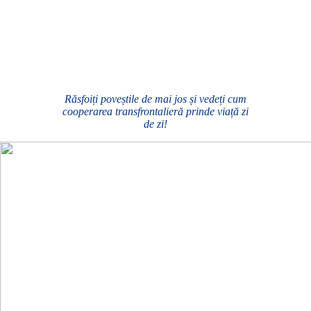
Răsfoiți poveștile de mai jos și vedeți cum
cooperarea transfrontalieră prinde viață zi
de zi!