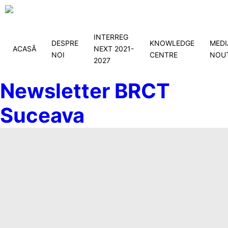
INTERREG
DESPRE
KNOWLEDGE
MEDI
ACASĂ
NEXT 2021-
NOI
CENTRE
NOUT
2027
Newsletter BRCT
Suceava