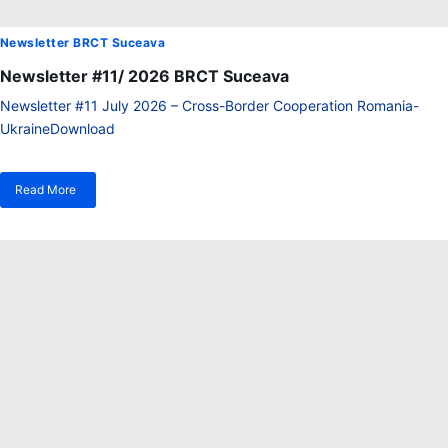
Newsletter BRCT Suceava
Newsletter #11/ 2026 BRCT Suceava
Newsletter #11 July 2026 – Cross-Border Cooperation Romania-
UkraineDownload
Read More
despre
Newsletter
#11/
2026
BRCT
Suceava