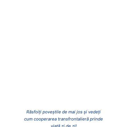
Răsfoiți poveștile de mai jos și vedeți
cum cooperarea transfrontalieră prinde
viață zi de zi!