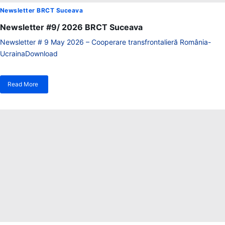
Newsletter BRCT Suceava
Newsletter #9/ 2026 BRCT Suceava
Newsletter # 9 May 2026 – Cooperare transfrontalieră România-
UcrainaDownload
Read More
despre
Newsletter
#9/
2026
BRCT
Suceava