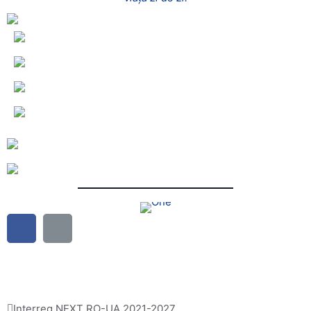
Link-uri utile
Interreg NEXT RO-UA 2021-2027