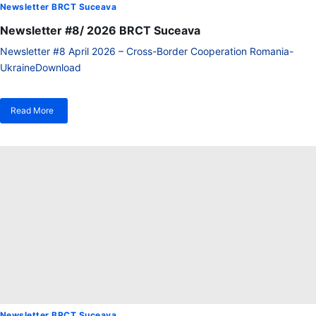
Newsletter BRCT Suceava
Newsletter #8/ 2026 BRCT Suceava
Newsletter #8 April 2026 – Cross-Border Cooperation Romania-
UkraineDownload
Read More
despre
Newsletter
#8/
2026
BRCT
Suceava
Newsletter BRCT Suceava