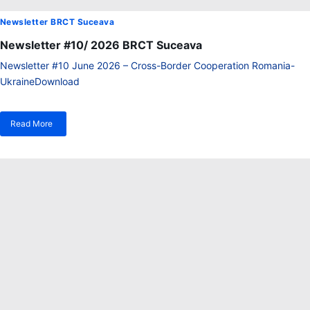
Newsletter BRCT Suceava
Newsletter #10/ 2026 BRCT Suceava
Newsletter #10 June 2026 – Cross-Border Cooperation Romania-
UkraineDownload
Read More
despre
Newsletter
#10/
2026
BRCT
Suceava