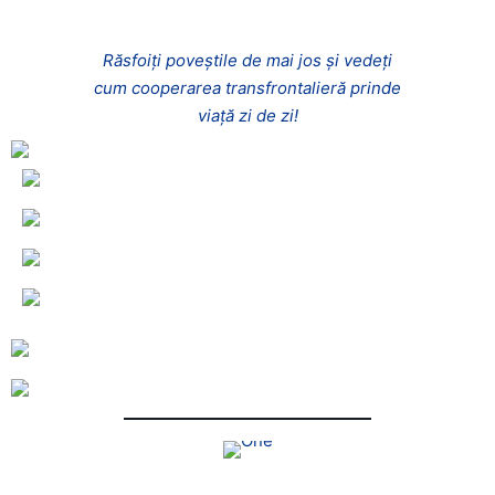
Răsfoiți poveștile de mai jos și vedeți
cum cooperarea transfrontalieră prinde
viață zi de zi!