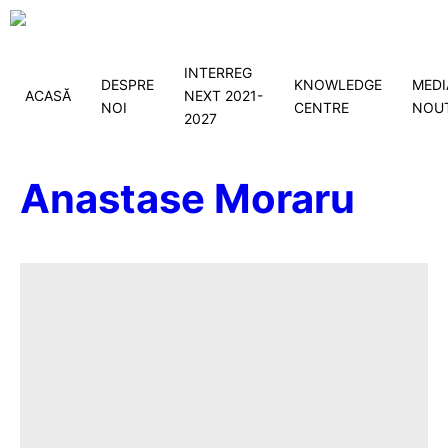
INTERREG
DESPRE
KNOWLEDGE
MEDI
ACASĂ
NEXT 2021-
NOI
CENTRE
NOUT
2027
Anastase Moraru