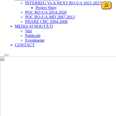
INTERREG VI-A NEXT RO-UA 2021-2027
Search
Project Story
POC RO-UA 2014-2020
POC RO-UA-MD 2007-2013
PHARE CBC 2004-2006
MEDIA ȘI NOUTĂȚI
Știri
Publicații
Evenimente
CONTACT