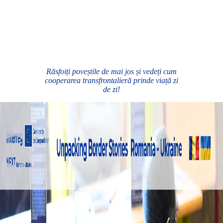
Răsfoiți poveștile de mai jos și vedeți cum
cooperarea transfrontalieră prinde viață zi
de zi!