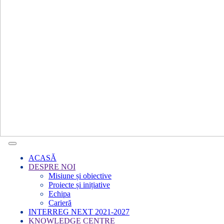
ACASĂ
DESPRE NOI
Misiune și obiective
Proiecte și inițiative
Echipa
Carieră
INTERREG NEXT 2021-2027
KNOWLEDGE CENTRE