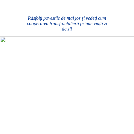
Răsfoiți poveștile de mai jos și vedeți cum
cooperarea transfrontalieră prinde viață zi
de zi!