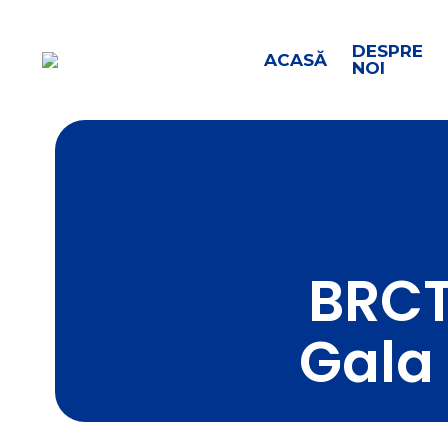
DESPRE
ACASĂ
NOI
BRCT
Gala 