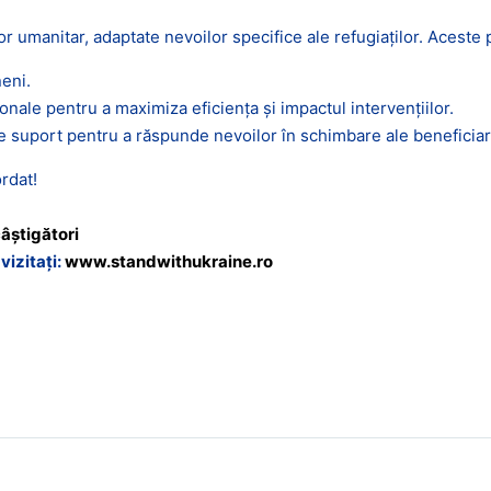
or umanitar, adaptate nevoilor specifice ale refugiaților. Aceste p
neni.
ionale pentru a maximiza eficiența și impactul intervențiilor.
 suport pentru a răspunde nevoilor în schimbare ale beneficiari
rdat!
câștigători
vizitați:
www.standwithukraine.ro
etatiiCivile
,
#TheINSTITUTE
,
BRCT Suceava