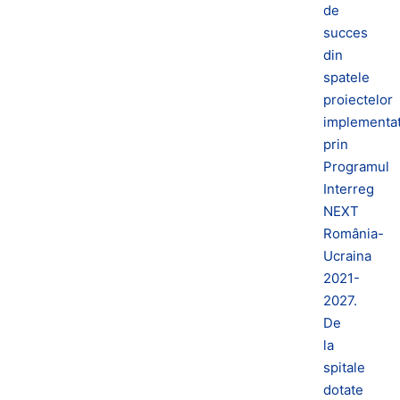
de
succes
din
spatele
proiectelor
implementa
prin
Programul
Interreg
NEXT
România-
Ucraina
2021-
2027.
De
la
spitale
dotate