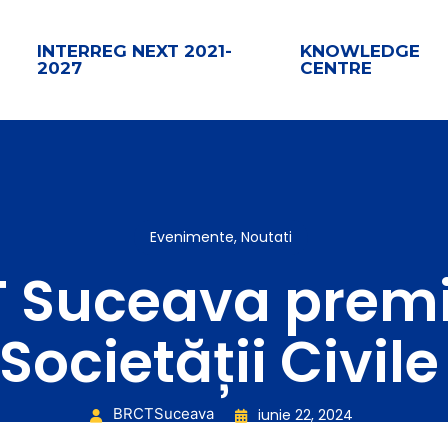
INTERREG NEXT 2021-
KNOWLEDGE
2027
CENTRE
Evenimente
,
Noutati
 Suceava premi
Societății Civil
BRCTSuceava
iunie 22, 2024