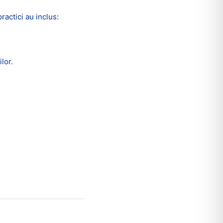
ractici au inclus:
lor.