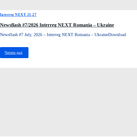
Interreg NEXT 21-27
Newsflash #7/2026 Interreg NEXT Romania – Ukraine
Newsflash #7 July, 2026 – Interreg NEXT Romania – UkraineDownload
Читати далі
про
Newsflash
#7/2026
Interreg
NEXT
Romania
–
Ukraine