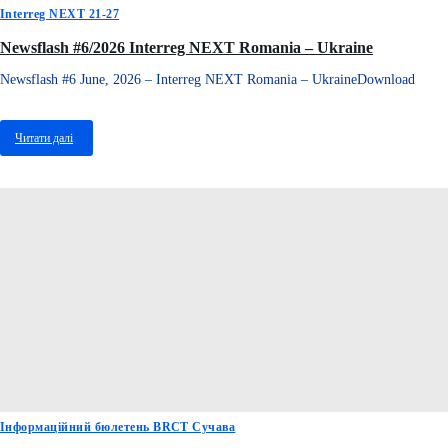
Interreg NEXT 21-27
Newsflash #6/2026 Interreg NEXT Romania – Ukraine
Newsflash #6 June, 2026 – Interreg NEXT Romania – UkraineDownload
Читати далі
про
Newsflash
#6/2026
Interreg
NEXT
Romania
–
Ukraine
Інформаційний бюлетень BRCT Сучава