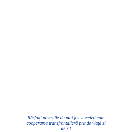
Răsfoiți poveștile de mai jos și vedeți cum
cooperarea transfrontalieră prinde viață zi
de zi!