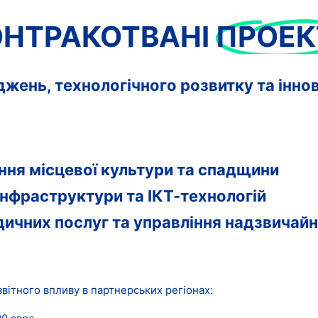
ОНТРАКОТВАНІ
ПРОЕК
іджень, технологічного розвитку та інно
ння місцевої культури та спадщини
інфраструктури та ІКТ-технологій
дичних послуг та управління надзвичай
вітного впливу в партнерських регіонах: