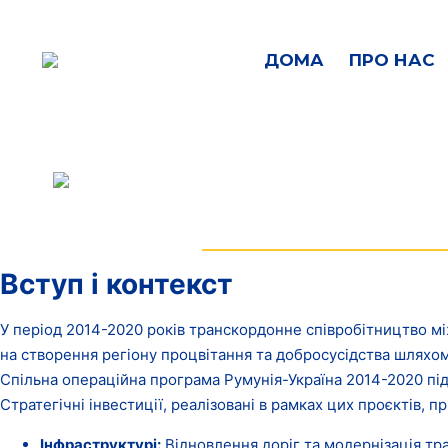
ДОМА
ПРО НАС
Вступ і контекст
У період 2014-2020 років транскордонне співробітництво м
на створення регіону процвітання та добросусідства шляхом
Спільна операційна програма Румунія-Україна 2014-2020 пі
Стратегічні інвестиції, реалізовані в рамках цих проєктів,
Інфраструктурі
:
Відновлення доріг та модернізація тр