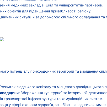
ення медичних закладів, шкіл та університетів-партнерів.
их об'єктів для підвищення привабливості регіону.
дзвичайних ситуацій за допомогою спільного обладнання та 
ого потенціалу прикордонних територій та вирішення спільн
Розвиток людського капіталу та місцевого дослідницького п
спадщини
:
Збереження культурної та історичної ідентичност
я транспортної інфраструктури та комунікаційних систем.
аця у сфері охорони здоров'я, запобігання надзвичайним си