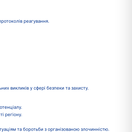
протоколів реагування.
их викликів у сфері безпеки та захисту.
отенціалу.
і регіону.
туаціям та боротьби з організованою злочинністю.