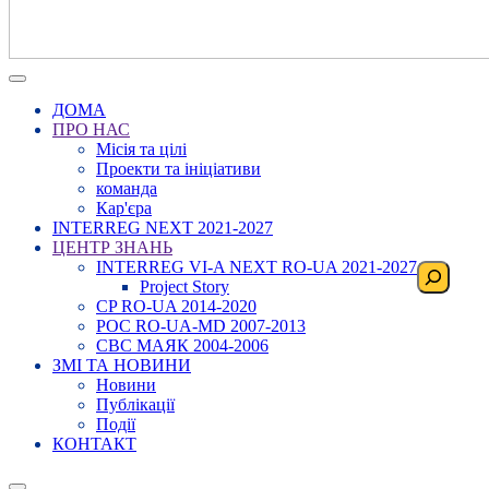
ДОМА
ПРО НАС
Місія та цілі
Проекти та ініціативи
команда
Кар'єра
INTERREG NEXT 2021-2027
ЦЕНТР ЗНАНЬ
INTERREG VI-A NEXT RO-UA 2021-2027
Пошук
Project Story
CP RO-UA 2014-2020
POC RO-UA-MD 2007-2013
CBC МАЯК 2004-2006
ЗМІ ТА НОВИНИ
Новини
Публікації
Події
КОНТАКТ